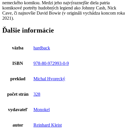
nemeckého komiksu. Medzi jeho najvýraznejšie diela patria
komiksové portréty hudobných legiend ako Johnny Cash, Nick
Cave, či najnovšie David Bowie (v origináli vychádza koncom roka
2021).
Ďalšie informácie
väzba
hardback
ISBN
978-80-972993-0-9
preklad
Michal Hvorecký
počet strán
328
vydavateľ
Monokel
autor
Reinhard Kleist