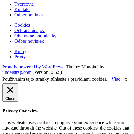
Tvorcovia
Kontakt
Odber noviniek
Cookies
Ochrana údajov
Obchodné podmienky
Odber noviniek
Knihy
Printy
Proudly powered by WordPress
|
Theme: Monokel by
understrap.com
.(Version: 0.5.5)
Používaním tejto stránky súhlasíte s pravidlami cookies.
Viac
x
Close
Privacy Overview
This website uses cookies to improve your experience while you
navigate through the website. Out of these cookies, the cookies that
are categorized as necessary are stored on your browser as they are