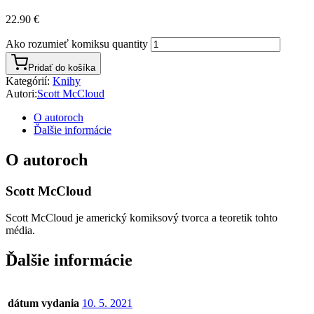
22.90
€
Ako rozumieť komiksu quantity
Pridať do košíka
Kategórií:
Knihy
Autori:
Scott McCloud
O autoroch
Ďalšie informácie
O autoroch
Scott McCloud
Scott McCloud je americký komiksový tvorca a teoretik tohto
média.
Ďalšie informácie
dátum vydania
10. 5. 2021