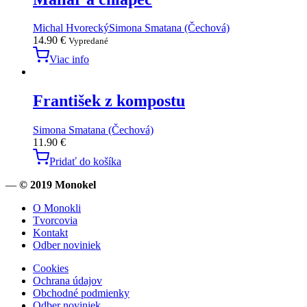
Michal Hvorecký
Simona Smatana (Čechová)
14.90
€
Vypredané
Viac info
František z kompostu
Simona Smatana (Čechová)
11.90
€
Pridať do košíka
—
© 2019 Monokel
O Monokli
Tvorcovia
Kontakt
Odber noviniek
Cookies
Ochrana údajov
Obchodné podmienky
Odber noviniek