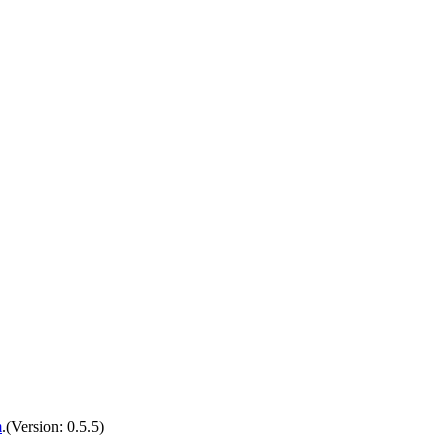
m
.(Version: 0.5.5)