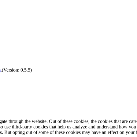
m
.(Version: 0.5.5)
te through the website. Out of these cookies, the cookies that are cate
also use third-party cookies that help us analyze and understand how you
es. But opting out of some of these cookies may have an effect on your