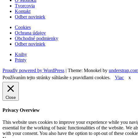
O Monokli
Tvorcovia
Kontakt
Odber noviniek
Cookies
Ochrana údajov
Obchodné podmienky
Odber noviniek
Knihy
Printy
Proudly powered by WordPress
|
Theme: Monokel by
understrap.co
Používaním tejto stránky súhlasíte s pravidlami cookies.
Viac
x
Close
Privacy Overview
This website uses cookies to improve your experience while you naviga
essential for the working of basic functionalities of the website. We 
with your consent. You also have the option to opt-out of these cooki