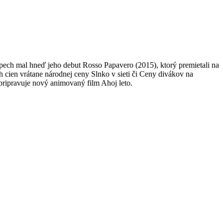
ech mal hneď jeho debut Rosso Papavero (2015), ktorý premietali na
 cien vrátane národnej ceny Slnko v sieti či Ceny divákov na
ripravuje nový animovaný film Ahoj leto.