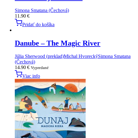
Simona Smatana (Čechová)
11.90
€
Pridať do košíka
Danube – The Magic River
Júlia Sherwood (preklad)
Michal Hvorecký
Simona Smatana
(Čechová)
14.90
€
Vypredané
Viac info