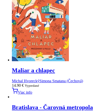
Maliar a chlapec
Michal Hvorecký
Simona Smatana (Čechová)
14.90
€
Vypredané
Viac info
Bratislava - Čarovná metropola