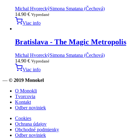
Michal Hvorecký
Simona Smatana (Čechová)
14.90
€
Vypredané
Viac info
Bratislava - The Magic Metropolis
Michal Hvorecký
Simona Smatana (Čechová)
14.90
€
Vypredané
Viac info
—
© 2019 Monokel
O Monokli
Tvorcovia
Kontakt
Odber noviniek
Cookies
Ochrana údajov
Obchodné podmienky
Odber noviniek