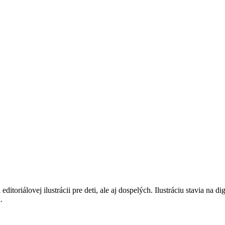
toriálovej ilustrácii pre deti, ale aj dospelých. Ilustráciu stavia na di
.