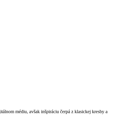
gitálnom médiu, avšak inšpiráciu čerpá z klasickej kresby a