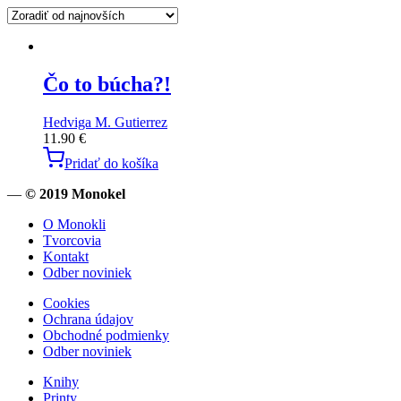
Čo to búcha?!
Hedviga M. Gutierrez
11.90
€
Pridať do košíka
—
© 2019 Monokel
O Monokli
Tvorcovia
Kontakt
Odber noviniek
Cookies
Ochrana údajov
Obchodné podmienky
Odber noviniek
Knihy
Printy