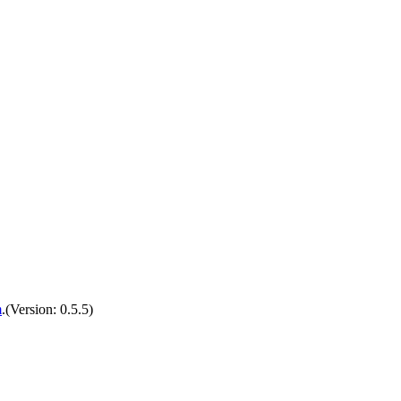
m
.(Version: 0.5.5)